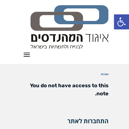
פתח סרגל נגישות
תפריט
הערות
You do not have access to this
note.
התחברות לאתר