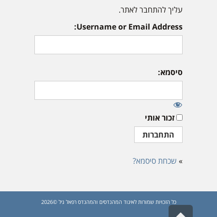
עליך להתחבר לאתר.
Username or Email Address:
סיסמא:
זכור אותי
»
שכחת סיסמא?
כל הזכויות שמורות לאיגוד המהנדסים והמהנדס רפאל גיל ©2026
גלילה