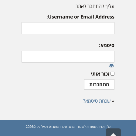
עליך להתחבר לאתר.
Username or Email Address:
סיסמא:
זכור אותי
»
שכחת סיסמא?
כל הזכויות שמורות לאיגוד המהנדסים והמהנדס רפאל גיל ©2026
גלילה