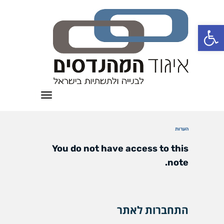
פתח סרגל נגישות
תפריט
הערות
You do not have access to this
note.
התחברות לאתר