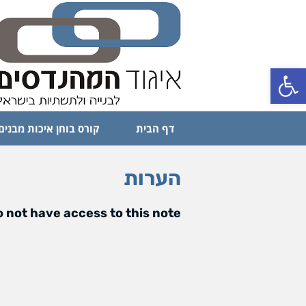
פתח סרגל נגישות
דף הבית
קורס בוחן איכות מבנים
הערות
 not have access to this note.