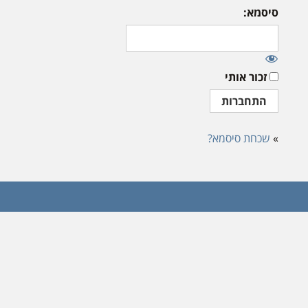
סיסמא:
זכור אותי
»
שכחת סיסמא?