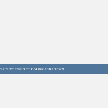
כל הזכויות שמורות לאיגוד המהנדסים והמהנדס רפאל גיל ©2026 (עדכון: 2026)