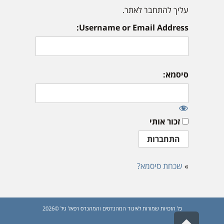
עליך להתחבר לאתר.
Username or Email Address:
סיסמא:
זכור אותי
»
שכחת סיסמא?
כל הזכויות שמורות לאיגוד המהנדסים והמהנדס רפאל גיל ©2026
גלילה