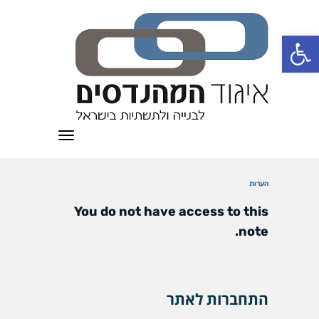
פתח סרגל נגישות
תפריט
הערות
You do not have access to this
note.
התחברות לאתר