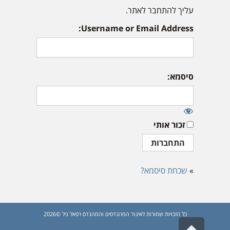
עליך להתחבר לאתר.
Username or Email Address:
סיסמא:
זכור אותי
»
שכחת סיסמא?
כל הזכויות שמורות לאיגוד המהנדסים והמהנדס רפאל גיל ©2026
גלילה