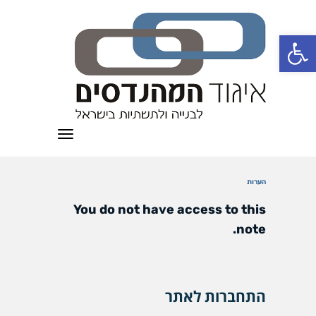
פתח סרגל נגישות
תפריט
הערות
You do not have access to this
note.
התחברות לאתר