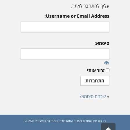
עליך להתחבר לאתר.
Username or Email Address:
סיסמא:
זכור אותי
»
שכחת סיסמא?
כל הזכויות שמורות לאיגוד המהנדסים והמהנדס רפאל גיל ©2026
גלילה