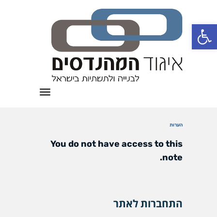
פתח סרגל נגישות
תפריט
הערות
You do not have access to this
note.
התחברות לאתר