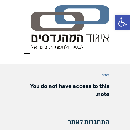
פתח סרגל נגישות
תפריט
הערות
You do not have access to this
note.
התחברות לאתר