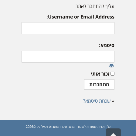
עליך להתחבר לאתר.
Username or Email Address:
סיסמא:
זכור אותי
»
שכחת סיסמא?
כל הזכויות שמורות לאיגוד המהנדסים והמהנדס רפאל גיל ©2026
גלילה