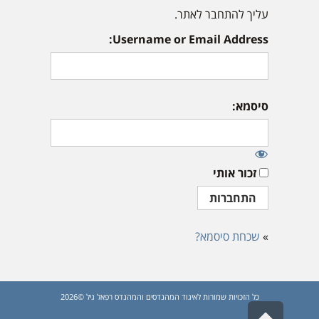
עליך להתחבר לאתר.
Username or Email Address:
סיסמא:
זכור אותי
»
שכחת סיסמא?
כל הזכויות שמורות לאיגוד המהנדסים והמהנדס רפאל גיל ©2026
גלילה