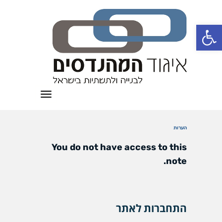
פתח סרגל נגישות
תפריט
הערות
You do not have access to this
note.
התחברות לאתר