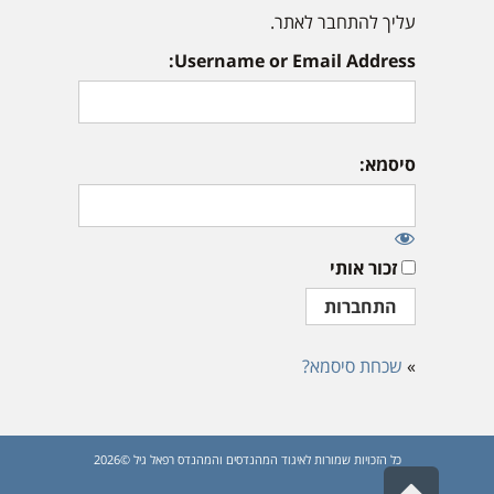
עליך להתחבר לאתר.
Username or Email Address:
סיסמא:
זכור אותי
»
שכחת סיסמא?
כל הזכויות שמורות לאיגוד המהנדסים והמהנדס רפאל גיל ©2026
גלילה