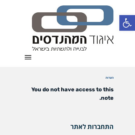
פתח סרגל נגישות
תפריט
הערות
You do not have access to this
note.
התחברות לאתר