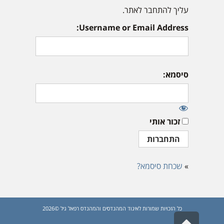
עליך להתחבר לאתר.
Username or Email Address:
סיסמא:
זכור אותי
»
שכחת סיסמא?
כל הזכויות שמורות לאיגוד המהנדסים והמהנדס רפאל גיל ©2026
גלילה