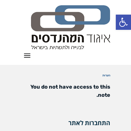
פתח סרגל נגישות
תפריט
הערות
You do not have access to this
note.
התחברות לאתר