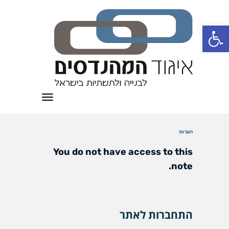
פתח סרגל נגישות
תפריט
הערות
You do not have access to this
note.
התחברות לאתר