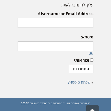
עליך להתחבר לאתר.
Username or Email Address:
סיסמא:
זכור אותי
»
שכחת סיסמא?
כל הזכויות שמורות לאיגוד המהנדסים והמהנדס רפאל גיל ©2026
גלילה