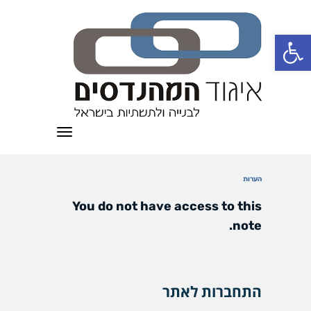
פתח סרגל נגישות
תפריט
הערות
You do not have access to this
note.
התחברות לאתר