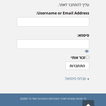
עליך להתחבר לאתר.
Username or Email Address:
סיסמא:
זכור אותי
»
שכחת סיסמא?
כל הזכויות שמורות לאיגוד המהנדסים והמהנדס רפאל גיל ©2026
גלילה