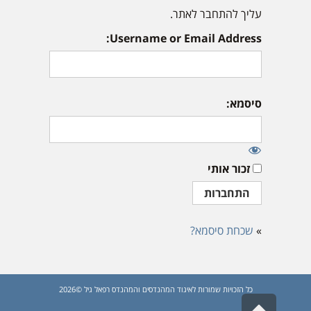
עליך להתחבר לאתר.
Username or Email Address:
סיסמא:
זכור אותי
»
שכחת סיסמא?
כל הזכויות שמורות לאיגוד המהנדסים והמהנדס רפאל גיל ©2026
גלילה