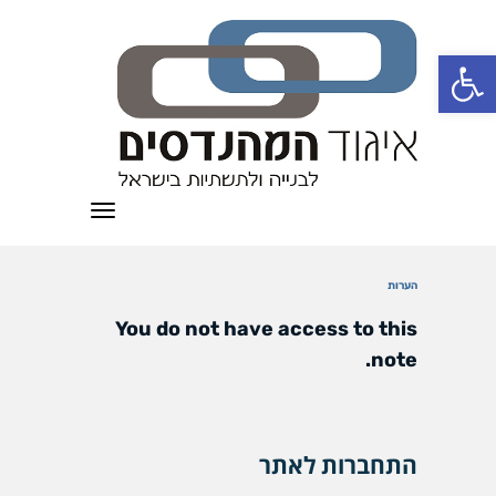
פתח סרגל נגישות
תפריט
הערות
You do not have access to this
note.
התחברות לאתר