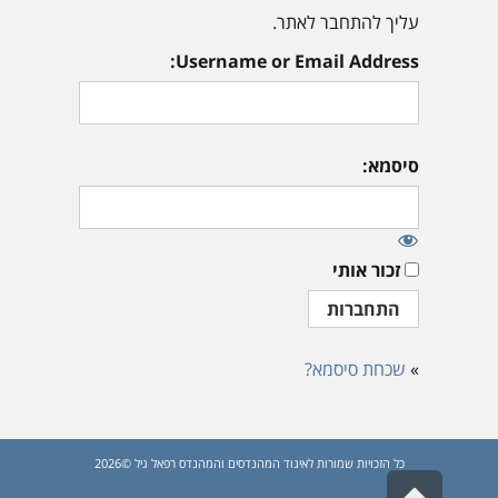
עליך להתחבר לאתר.
Username or Email Address:
סיסמא:
זכור אותי
»
שכחת סיסמא?
כל הזכויות שמורות לאיגוד המהנדסים והמהנדס רפאל גיל ©2026
גלילה