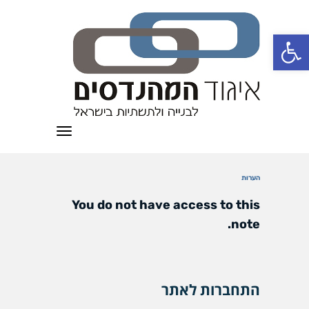
פתח סרגל נגישות
תפריט
הערות
You do not have access to this
note.
התחברות לאתר