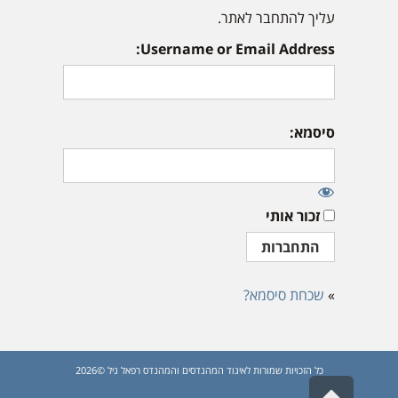
עליך להתחבר לאתר.
Username or Email Address:
סיסמא:
זכור אותי
»
שכחת סיסמא?
כל הזכויות שמורות לאיגוד המהנדסים והמהנדס רפאל גיל ©2026
גלילה