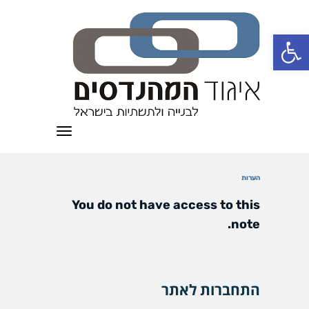
פתח סרגל נגישות
תפריט
הערות
You do not have access to this
note.
התחברות לאתר