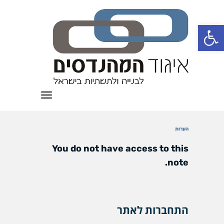
פתח סרגל נגישות
תפריט
הערות
You do not have access to this
note.
התחברות לאתר