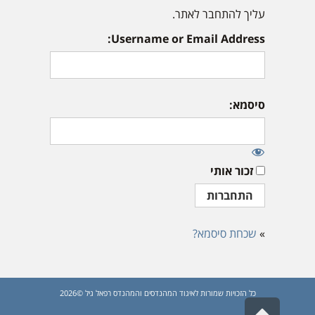
עליך להתחבר לאתר.
Username or Email Address:
סיסמא:
זכור אותי
»
שכחת סיסמא?
כל הזכויות שמורות לאיגוד המהנדסים והמהנדס רפאל גיל ©2026
גלילה