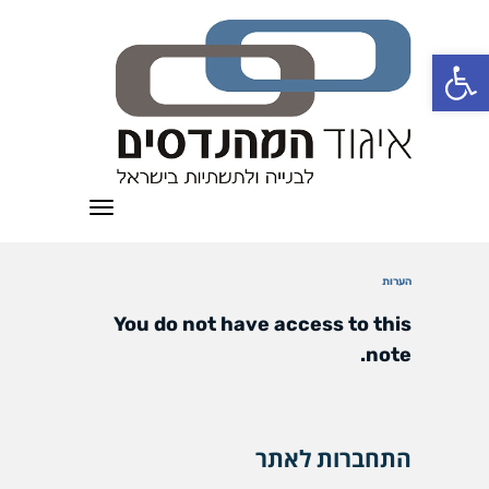
פתח סרגל נגישות
תפריט
הערות
You do not have access to this
note.
התחברות לאתר