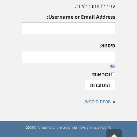
עליך להתחבר לאתר.
Username or Email Address:
סיסמא:
זכור אותי
»
שכחת סיסמא?
כל הזכויות שמורות לאיגוד המהנדסים והמהנדס רפאל גיל ©2026
גלילה