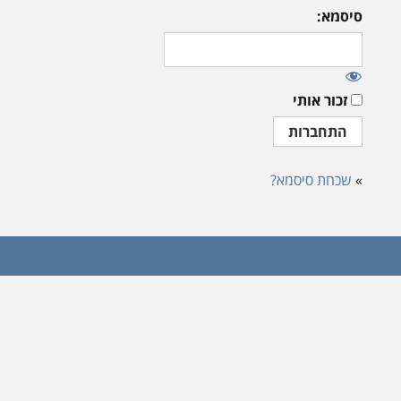
סיסמא:
זכור אותי
»
שכחת סיסמא?