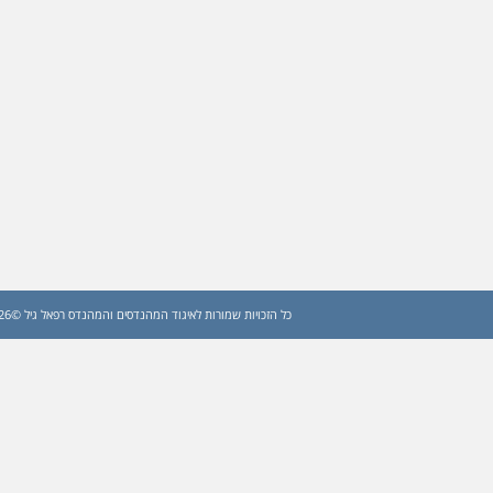
כל הזכויות שמורות לאיגוד המהנדסים והמהנדס רפאל גיל ©2026 (עדכון: 2026)