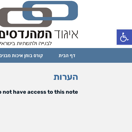
פתח סרגל נגישות
דף הבית
קורס בוחן איכות מבנים
הערות
 not have access to this note.