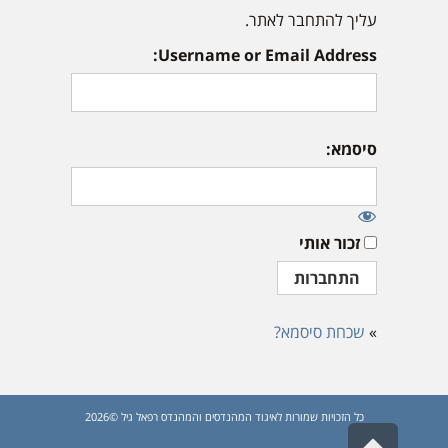
עליך להתחבר לאתר.
Username or Email Address:
סיסמא:
זכור אותי
»
שכחת סיסמא?
כל הזכויות שמורות לאיגוד המהנדסים והמהנדס רפאל גיל ©2026
גלילה