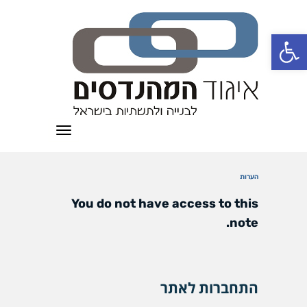
פתח סרגל נגישות
תפריט
הערות
You do not have access to this
note.
התחברות לאתר