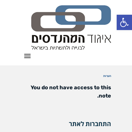
פתח סרגל נגישות
תפריט
הערות
You do not have access to this
note.
התחברות לאתר