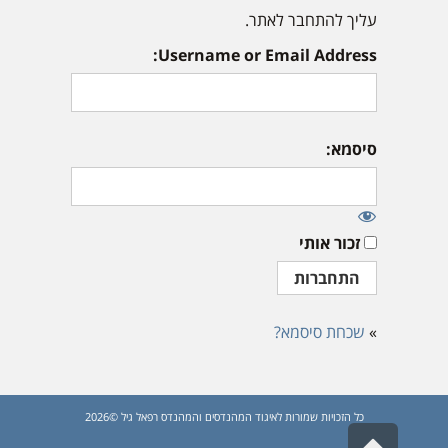
עליך להתחבר לאתר.
Username or Email Address:
סיסמא:
זכור אותי
»
שכחת סיסמא?
כל הזכויות שמורות לאיגוד המהנדסים והמהנדס רפאל גיל ©2026
גלילה