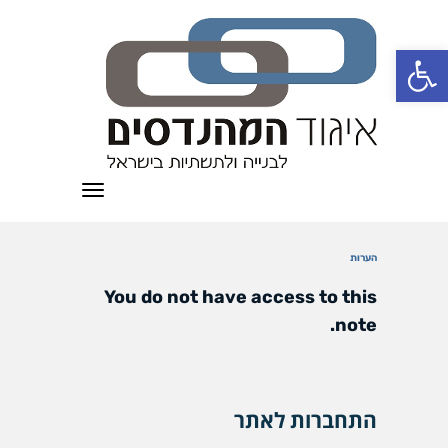
פתח סרגל נגישות
תפריט
הערות
You do not have access to this
note.
התחברות לאתר