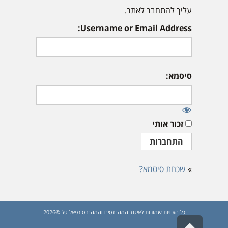
עליך להתחבר לאתר.
Username or Email Address:
סיסמא:
זכור אותי
»
שכחת סיסמא?
כל הזכויות שמורות לאיגוד המהנדסים והמהנדס רפאל גיל ©2026
גלילה