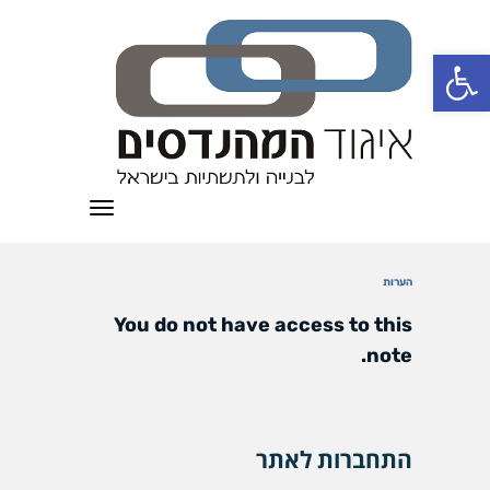
פתח סרגל נגישות
תפריט
הערות
You do not have access to this
note.
התחברות לאתר