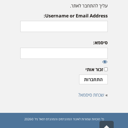
עליך להתחבר לאתר.
Username or Email Address:
סיסמא:
זכור אותי
»
שכחת סיסמא?
כל הזכויות שמורות לאיגוד המהנדסים והמהנדס רפאל גיל ©2026
גלילה