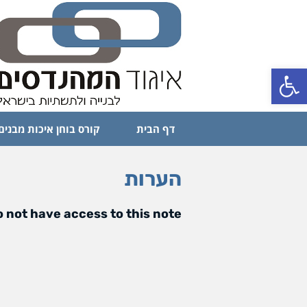
פתח סרגל נגישות
דף הבית
קורס בוחן איכות מבנים
הערות
 not have access to this note.