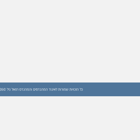
כל הזכויות שמורות לאיגוד המהנדסים והמהנדס רפאל גיל ©2026 (עדכון: 2026)