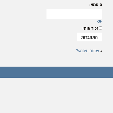
סיסמא:
זכור אותי
»
שכחת סיסמא?