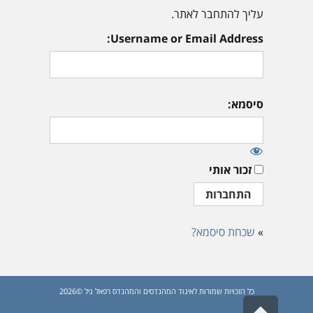
עליך להתחבר לאתר.
Username or Email Address:
סיסמא:
זכור אותי
»
שכחת סיסמא?
כל הזכויות שמורות לאיגוד המהנדסים והמהנדס רפאל גיל ©2026
גלילה