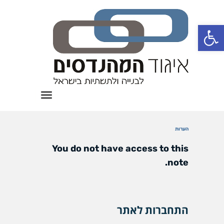
פתח סרגל נגישות
תפריט
הערות
You do not have access to this
note.
התחברות לאתר