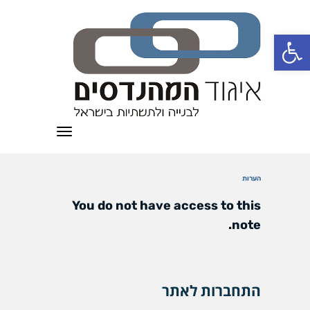
פתח סרגל נגישות
תפריט
הערות
You do not have access to this
note.
התחברות לאתר