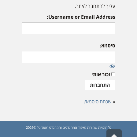
עליך להתחבר לאתר.
Username or Email Address:
סיסמא:
זכור אותי
»
שכחת סיסמא?
כל הזכויות שמורות לאיגוד המהנדסים והמהנדס רפאל גיל ©2026
גלילה