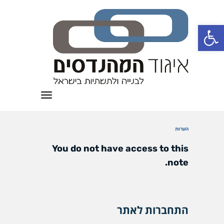
פתח סרגל נגישות
תפריט
הערות
You do not have access to this
note.
התחברות לאתר