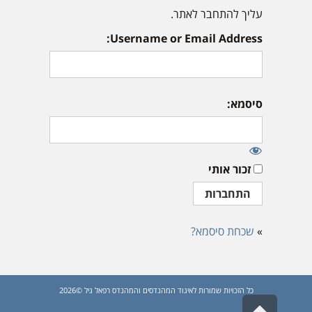
עליך להתחבר לאתר.
Username or Email Address:
סיסמא:
זכור אותי
»
שכחת סיסמא?
כל הזכויות שמורות לאיגוד המהנדסים והמהנדס רפאל גיל ©2026
גלילה