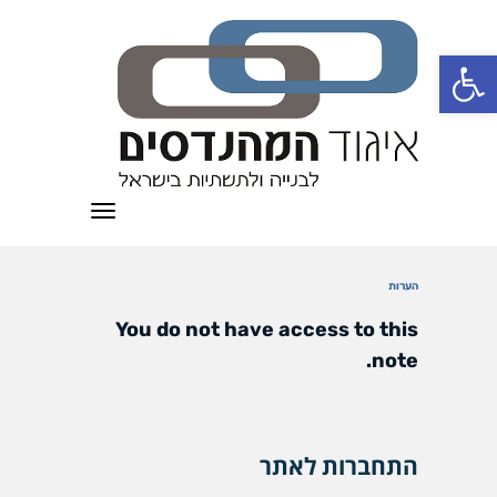
פתח סרגל נגישות
תפריט
הערות
You do not have access to this
note.
התחברות לאתר