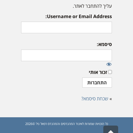
עליך להתחבר לאתר.
Username or Email Address:
סיסמא:
זכור אותי
»
שכחת סיסמא?
כל הזכויות שמורות לאיגוד המהנדסים והמהנדס רפאל גיל ©2026
גלילה