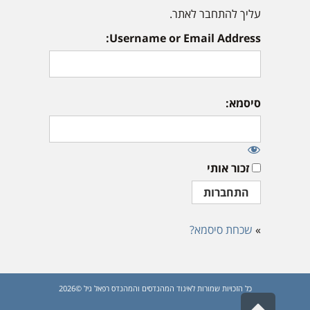
עליך להתחבר לאתר.
Username or Email Address:
סיסמא:
זכור אותי
»
שכחת סיסמא?
כל הזכויות שמורות לאיגוד המהנדסים והמהנדס רפאל גיל ©2026
גלילה