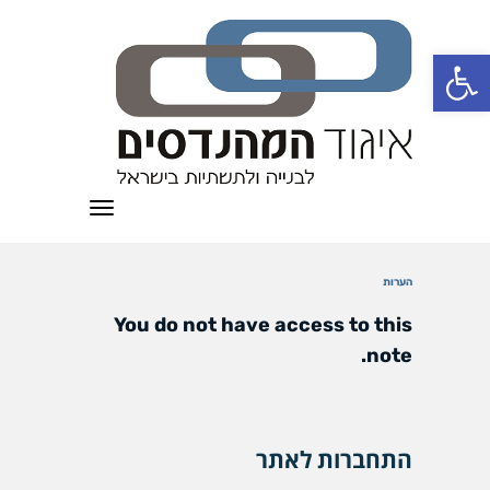
פתח סרגל נגישות
תפריט
הערות
You do not have access to this
note.
התחברות לאתר