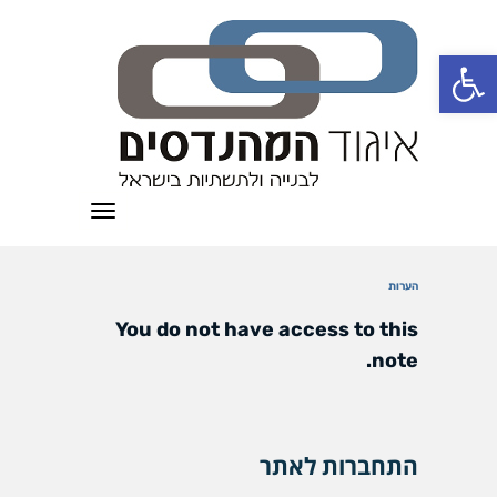
פתח סרגל נגישות
תפריט
הערות
You do not have access to this
note.
התחברות לאתר