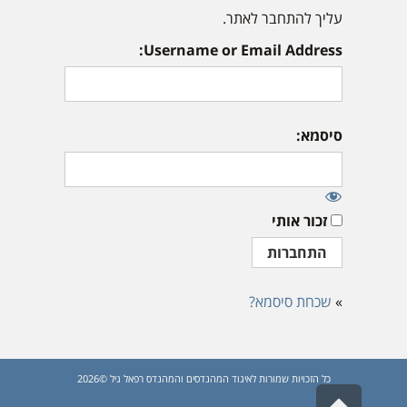
עליך להתחבר לאתר.
Username or Email Address:
סיסמא:
זכור אותי
»
שכחת סיסמא?
כל הזכויות שמורות לאיגוד המהנדסים והמהנדס רפאל גיל ©2026
גלילה