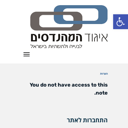
פתח סרגל נגישות
תפריט
הערות
You do not have access to this
note.
התחברות לאתר