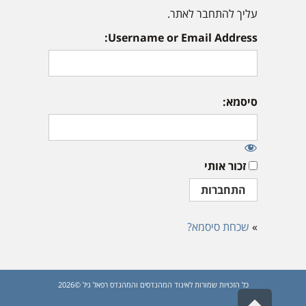
עליך להתחבר לאתר.
Username or Email Address:
סיסמא:
זכור אותי
»
שכחת סיסמא?
כל הזכויות שמורות לאיגוד המהנדסים והמהנדס רפאל גיל ©2026
גלילה