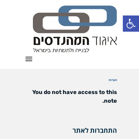
פתח סרגל נגישות
תפריט
הערות
You do not have access to this
note.
התחברות לאתר