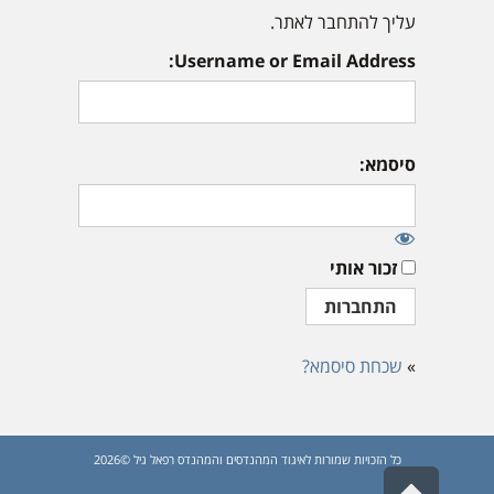
עליך להתחבר לאתר.
Username or Email Address:
סיסמא:
זכור אותי
»
שכחת סיסמא?
כל הזכויות שמורות לאיגוד המהנדסים והמהנדס רפאל גיל ©2026
גלילה