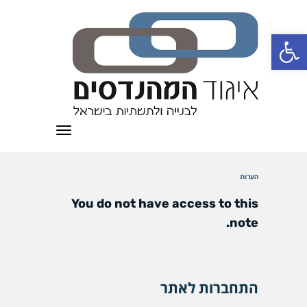
פתח סרגל נגישות
תפריט
הערות
You do not have access to this
note.
התחברות לאתר