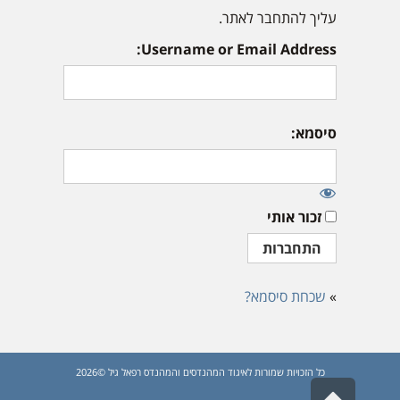
עליך להתחבר לאתר.
Username or Email Address:
סיסמא:
זכור אותי
»
שכחת סיסמא?
כל הזכויות שמורות לאיגוד המהנדסים והמהנדס רפאל גיל ©2026
גלילה