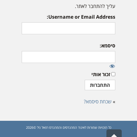
עליך להתחבר לאתר.
Username or Email Address:
סיסמא:
זכור אותי
»
שכחת סיסמא?
כל הזכויות שמורות לאיגוד המהנדסים והמהנדס רפאל גיל ©2026
גלילה