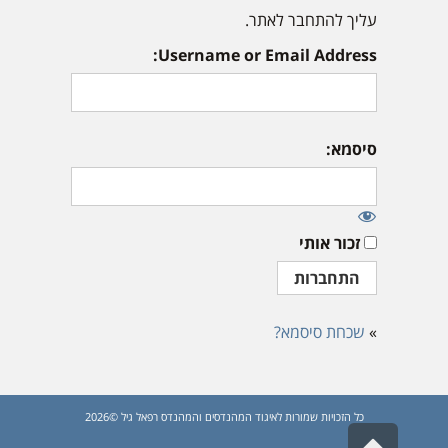
עליך להתחבר לאתר.
Username or Email Address:
סיסמא:
זכור אותי
»
שכחת סיסמא?
כל הזכויות שמורות לאיגוד המהנדסים והמהנדס רפאל גיל ©2026
גלילה