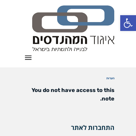
פתח סרגל נגישות
תפריט
הערות
You do not have access to this
note.
התחברות לאתר