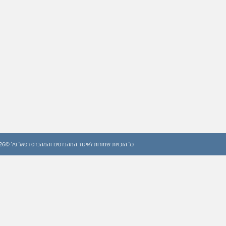
כל הזכויות שמורות לאיגוד המהנדסים והמהנדס רפאל גיל ©2026 (עדכון: 2026)