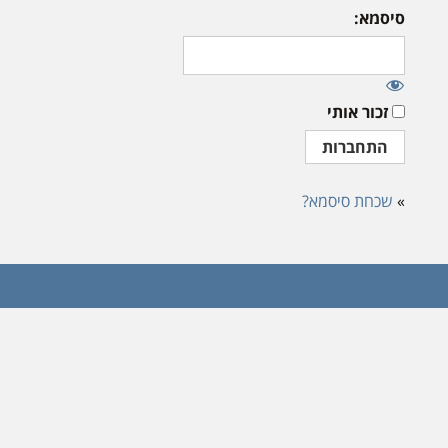
סיסמא:
זכור אותי
»
שכחת סיסמא?