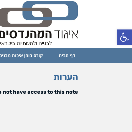
פתח סרגל נגישות
דף הבית
קורס בוחן איכות מבנים
הערות
 not have access to this note.