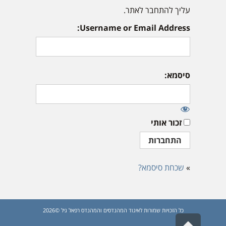
עליך להתחבר לאתר.
Username or Email Address:
סיסמא:
זכור אותי
»
שכחת סיסמא?
כל הזכויות שמורות לאיגוד המהנדסים והמהנדס רפאל גיל ©2026
גלילה