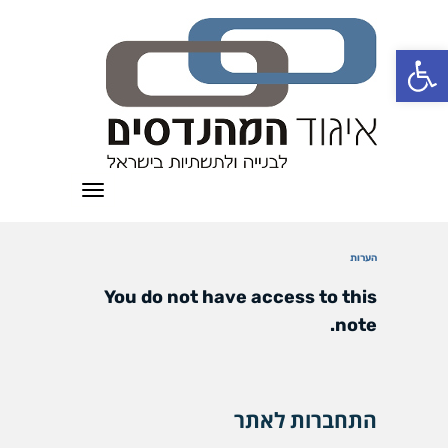
פתח סרגל נגישות
תפריט
הערות
You do not have access to this
note.
התחברות לאתר