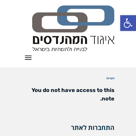
פתח סרגל נגישות
תפריט
הערות
You do not have access to this
note.
התחברות לאתר