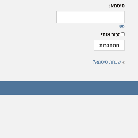
סיסמא:
זכור אותי
»
שכחת סיסמא?