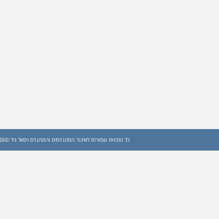
כל הזכויות שמורות לאיגוד המהנדסים והמהנדס רפאל גיל ©2026 (עדכון: 2026)