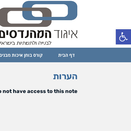
פתח סרגל נגישות
דף הבית
קורס בוחן איכות מבנים
הערות
 not have access to this note.