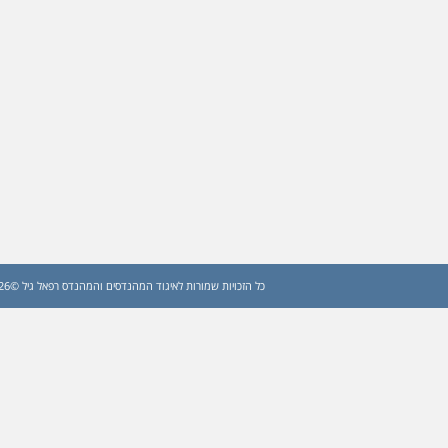
כל הזכויות שמורות לאיגוד המהנדסים והמהנדס רפאל גיל ©2026 (עדכון: 2026)