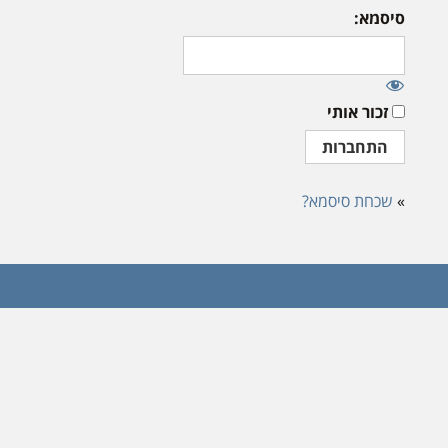
סיסמא:
זכור אותי
»
שכחת סיסמא?