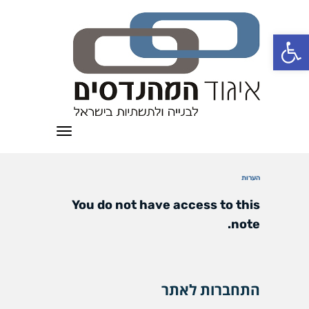
פתח סרגל נגישות
תפריט
הערות
You do not have access to this
note.
התחברות לאתר