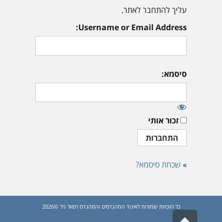
עליך להתחבר לאתר.
Username or Email Address:
סיסמא:
זכור אותי
»
שכחת סיסמא?
כל הזכויות שמורות לאיגוד המהנדסים והמהנדס רפאל גיל ©2026
גלילה