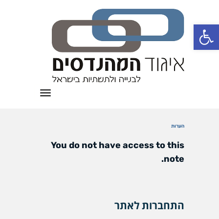
פתח סרגל נגישות
תפריט
הערות
You do not have access to this
note.
התחברות לאתר