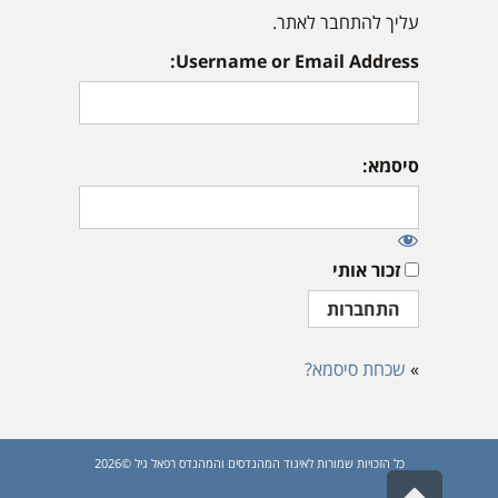
עליך להתחבר לאתר.
Username or Email Address:
סיסמא:
זכור אותי
»
שכחת סיסמא?
כל הזכויות שמורות לאיגוד המהנדסים והמהנדס רפאל גיל ©2026
גלילה