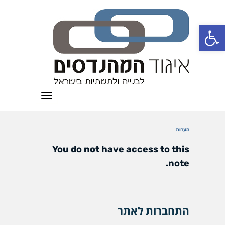
פתח סרגל נגישות
תפריט
הערות
You do not have access to this
note.
התחברות לאתר