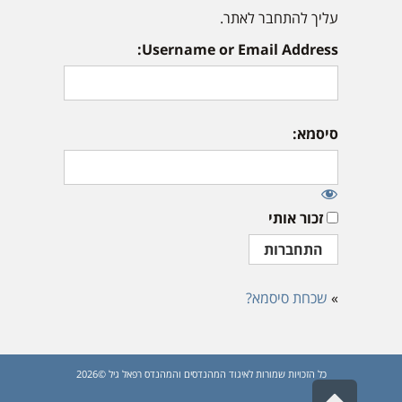
עליך להתחבר לאתר.
Username or Email Address:
סיסמא:
זכור אותי
»
שכחת סיסמא?
כל הזכויות שמורות לאיגוד המהנדסים והמהנדס רפאל גיל ©2026
גלילה