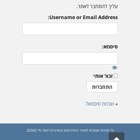
עליך להתחבר לאתר.
Username or Email Address:
סיסמא:
זכור אותי
»
שכחת סיסמא?
כל הזכויות שמורות לאיגוד המהנדסים והמהנדס רפאל גיל ©2026
גלילה