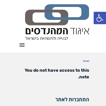
פתח סרגל נגישות
תפריט
הערות
You do not have access to this
note.
התחברות לאתר