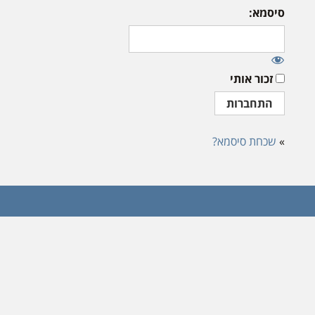
סיסמא:
זכור אותי
»
שכחת סיסמא?