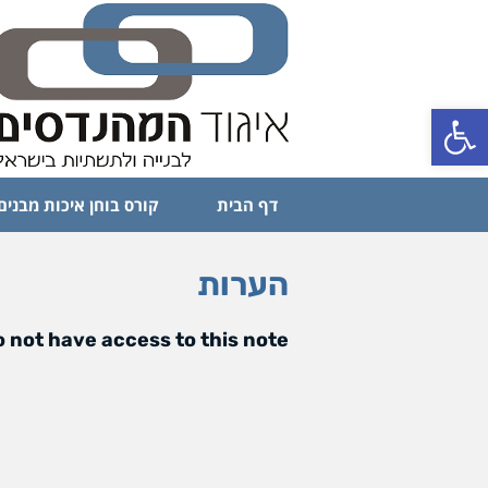
פתח סרגל נגישות
דף הבית
קורס בוחן איכות מבנים
הערות
 not have access to this note.