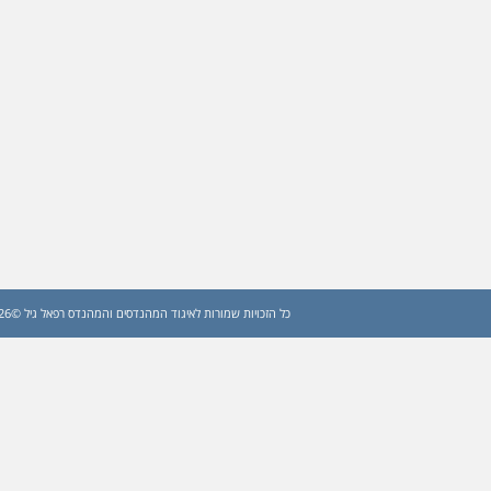
כל הזכויות שמורות לאיגוד המהנדסים והמהנדס רפאל גיל ©2026 (עדכון: 2026)