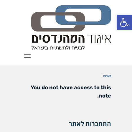
פתח סרגל נגישות
תפריט
הערות
You do not have access to this
note.
התחברות לאתר