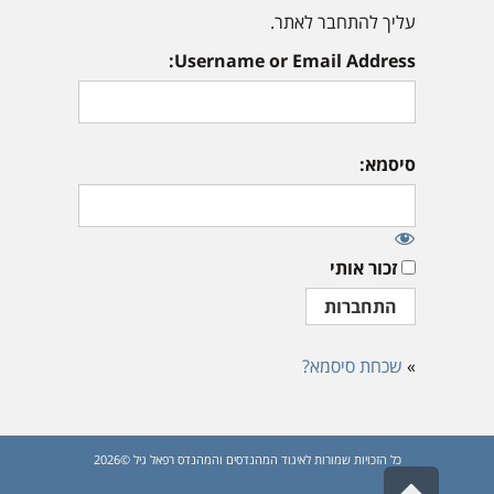
עליך להתחבר לאתר.
Username or Email Address:
סיסמא:
זכור אותי
»
שכחת סיסמא?
כל הזכויות שמורות לאיגוד המהנדסים והמהנדס רפאל גיל ©2026
גלילה