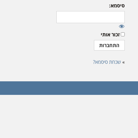
סיסמא:
זכור אותי
»
שכחת סיסמא?