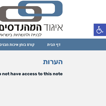
פתח סרגל נגישות
דף הבית
קורס בוחן איכות מבנים
הערות
 not have access to this note.