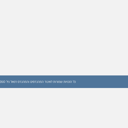
כל הזכויות שמורות לאיגוד המהנדסים והמהנדס רפאל גיל ©2026 (עדכון: 2026)