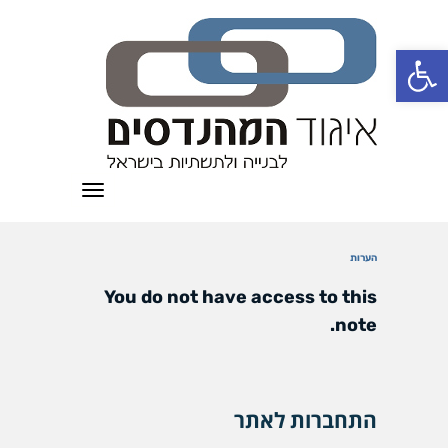
פתח סרגל נגישות
תפריט
הערות
You do not have access to this
note.
התחברות לאתר