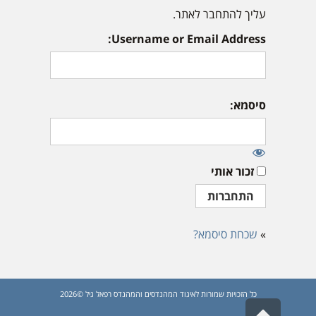
עליך להתחבר לאתר.
Username or Email Address:
סיסמא:
זכור אותי
»
שכחת סיסמא?
כל הזכויות שמורות לאיגוד המהנדסים והמהנדס רפאל גיל ©2026
גלילה