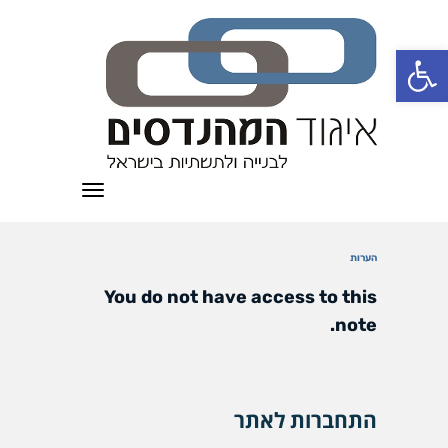
פתח סרגל נגישות
תפריט
הערות
You do not have access to this
note.
התחברות לאתר