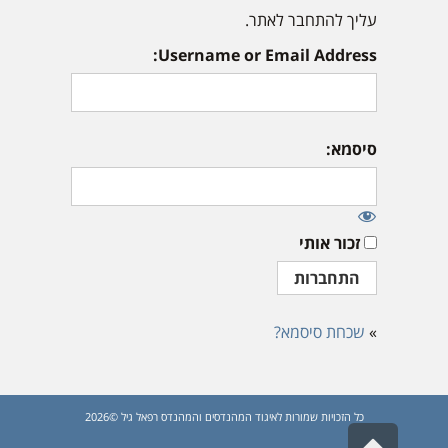
עליך להתחבר לאתר.
Username or Email Address:
סיסמא:
זכור אותי
»
שכחת סיסמא?
כל הזכויות שמורות לאיגוד המהנדסים והמהנדס רפאל גיל ©2026
גלילה