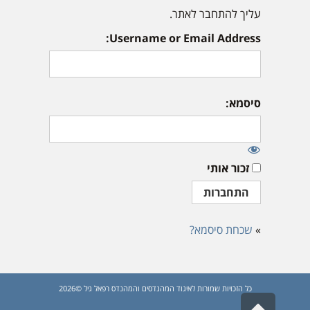
עליך להתחבר לאתר.
Username or Email Address:
סיסמא:
זכור אותי
»
שכחת סיסמא?
כל הזכויות שמורות לאיגוד המהנדסים והמהנדס רפאל גיל ©2026
גלילה