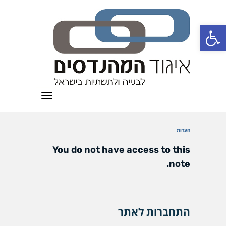
פתח סרגל נגישות
תפריט
הערות
You do not have access to this
note.
התחברות לאתר