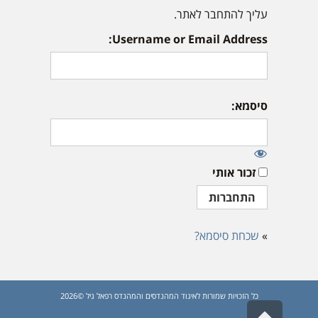
עליך להתחבר לאתר.
Username or Email Address:
סיסמא:
זכור אותי
»
שכחת סיסמא?
כל הזכויות שמורות לאיגוד המהנדסים והמהנדס רפאל גיל ©2026
גלילה