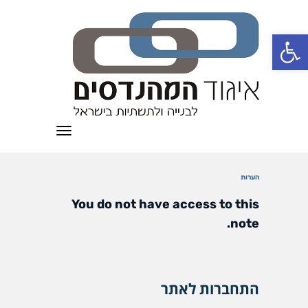
פתח סרגל נגישות
תפריט
הערות
You do not have access to this
note.
התחברות לאתר